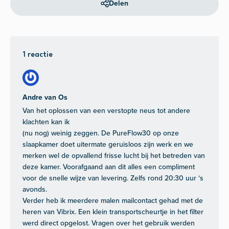
Delen
1 reactie
Andre van Os
Van het oplossen van een verstopte neus tot andere
klachten kan ik
(nu nog) weinig zeggen. De PureFlow30 op onze
slaapkamer doet uitermate geruisloos zijn werk en we
merken wel de opvallend frisse lucht bij het betreden van
deze kamer. Voorafgaand aan dit alles een compliment
voor de snelle wijze van levering. Zelfs rond 20:30 uur ‘s
avonds.
Verder heb ik meerdere malen mailcontact gehad met de
heren van Vibrix. Een klein transportscheurtje in het filter
werd direct opgelost. Vragen over het gebruik werden