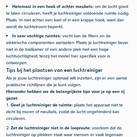
Helemaal in een hoek of achter meubels:
om de lucht goed
te laten circuleren, heeft je luchtreiniger voldoende ruimte nodig.
Plaats ‘m niet achter een kast of in een krappe hoek, want dan
wordt de luchtstroom beperkt.
In zeer vochtige ruimtes:
vocht kan de filters en de
elektrische componenten aantasten. Plaats je luchtreiniger liever
niet in de badkamer of een andere plek met een hoge
luchtvochtigheid, tenzij het model hier specifiek voor is
ontworpen.
Tips bij het plaatsen van een luchtreiniger
Als je jouw luchtreiniger optimaal wilt inzetten, zijn er een aantal
praktische richtlijnen die je kunt volgen.
Hieronder hebben we de belangrijkste tips voor je op een rij
gezet:
Geef je luchtreiniger de ruimte:
plaats het apparaat niet te
dicht bij muren of meubels, zodat de lucht ongehinderd kan
circuleren.
Zet de luchtreiniger niet in de looproute:
voorkom dat de
luchtreiniger op plekken staat waar mensen er vaak tegenaan