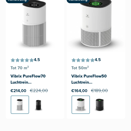
4.5
4.5
Tot 70 m²
Tot 50m²
Vibrix PureFlow70
Vibrix PureFlow50
Luchtrein...
Luchtrein...
€224,00
€189,00
€214,00
€164,00