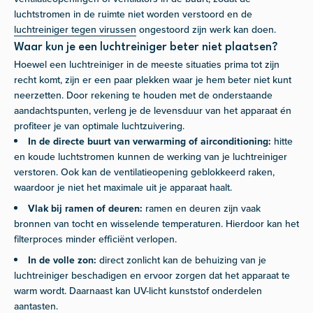
luchtstromen in de ruimte niet worden verstoord en de
luchtreiniger tegen virussen
ongestoord zijn werk kan doen.
Waar kun je een luchtreiniger beter niet plaatsen?
Hoewel een luchtreiniger in de meeste situaties prima tot zijn
recht komt, zijn er een paar plekken waar je hem beter niet kunt
neerzetten. Door rekening te houden met de onderstaande
aandachtspunten, verleng je de levensduur van het apparaat én
profiteer je van optimale luchtzuivering.
In de directe buurt van verwarming of airconditioning:
hitte
en koude luchtstromen kunnen de werking van je luchtreiniger
verstoren. Ook kan de ventilatieopening geblokkeerd raken,
waardoor je niet het maximale uit je apparaat haalt.
Vlak bij ramen of deuren:
ramen en deuren zijn vaak
bronnen van tocht en wisselende temperaturen. Hierdoor kan het
filterproces minder efficiënt verlopen.
In de volle zon:
direct zonlicht kan de behuizing van je
luchtreiniger beschadigen en ervoor zorgen dat het apparaat te
warm wordt. Daarnaast kan UV-licht kunststof onderdelen
aantasten.