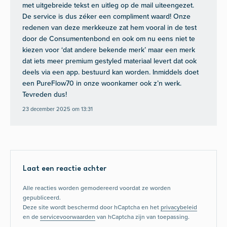
met uitgebreide tekst en uitleg op de mail uiteengezet.
De service is dus zéker een compliment waard! Onze
redenen van deze merkkeuze zat hem vooral in de test
door de Consumentenbond en ook om nu eens niet te
kiezen voor ‘dat andere bekende merk’ maar een merk
dat iets meer premium gestyled materiaal levert dat ook
deels via een app. bestuurd kan worden. Inmiddels doet
een PureFlow70 in onze woonkamer ook z’n werk.
Tevreden dus!
23 december 2025 om 13:31
Laat een reactie achter
Alle reacties worden gemodereerd voordat ze worden
gepubliceerd.
Deze site wordt beschermd door hCaptcha en het
privacybeleid
en de
servicevoorwaarden
van hCaptcha zijn van toepassing.