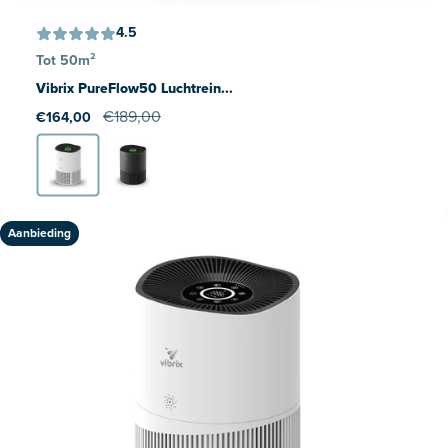
4.5
Tot 50m²
Vibrix PureFlow50 Luchtrein...
€189,00
€164,00
Aanbieding