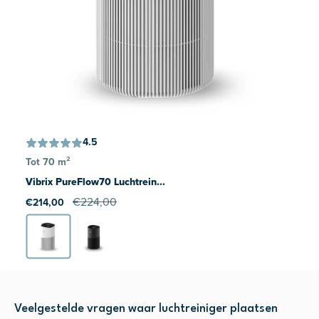
4.5
Tot 70 m²
Vibrix PureFlow70 Luchtrein...
€224,00
€214,00
Veelgestelde vragen waar luchtreiniger plaatsen