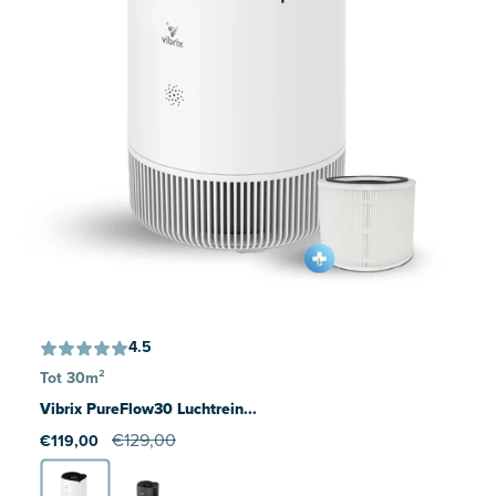
4.5
Tot 30m²
Vibrix PureFlow30 Luchtrein...
€129,00
€119,00