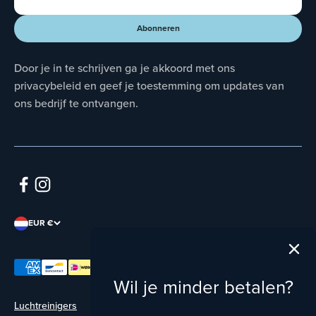
Abonneren
Abonneren
Door je in te schrijven ga je akkoord met ons
privacybeleid en geef je toestemming om updates van
ons bedrijf te ontvangen.
EUR €
Wil je minder betalen?
Luchtreinigers