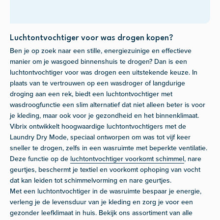
Luchtontvochtiger voor was drogen kopen?
Ben je op zoek naar een stille, energiezuinige en effectieve
manier om je wasgoed binnenshuis te drogen? Dan is een
luchtontvochtiger voor was drogen een uitstekende keuze. In
plaats van te vertrouwen op een wasdroger of langdurige
droging aan een rek, biedt een luchtontvochtiger met
wasdroogfunctie een slim alternatief dat niet alleen beter is voor
je kleding, maar ook voor je gezondheid en het binnenklimaat.
Vibrix ontwikkelt hoogwaardige luchtontvochtigers met de
Laundry Dry Mode, speciaal ontworpen om was tot vijf keer
sneller te drogen, zelfs in een wasruimte met beperkte ventilatie.
Deze functie op de
luchtontvochtiger voorkomt schimmel
, nare
geurtjes, beschermt je textiel en voorkomt ophoping van vocht
dat kan leiden tot schimmelvorming en nare geurtjes.
Met een
luchtontvochtiger in de wasruimte
bespaar je energie,
verleng je de levensduur van je kleding en zorg je voor een
gezonder leefklimaat in huis. Bekijk ons assortiment van alle