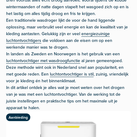
wintermaanden of natte dagen stapelt het wasgoed zich op en is
het lastig om alles tijdig droog en fris te krijgen.
Een traditionele wasdroger lijkt de voor de hand liggende
oplossing, maar verbruikt veel energie en kan de kwaliteit van je
kleding aantasten. Gelukkig zijn er veel
energiezuinige
luchtontvochtigers
die voldoen aan de eisen om op een
werkende manier was te drogen.
In landen als Zweden en Noorwegen is het gebruik van een
luchtontvochtiger met wasdroogfunctie
al jaren gemeengoed.
Deze methode wint ook in Nederland snel aan populariteit, en
met goede reden. Een
luchtontvochtiger is stil
, zuinig, vriendelijk
voor je kleding én het binnenklimaat.
In dit artikel ontdek je alles wat je moet weten over het drogen
van je was met een luchtontvochtiger. Van de werking tot de
juiste instellingen en praktische tips om het maximale uit je
apparaat te halen.
Aanbieding
A