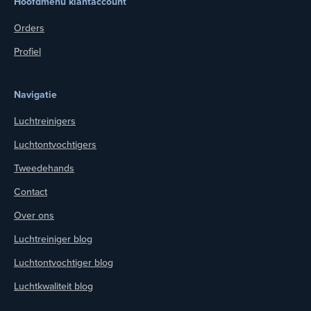
Hoofdmenu klantaccount
Orders
Profiel
Navigatie
Luchtreinigers
Luchtontvochtigers
Tweedehands
Contact
Over ons
Luchtreiniger blog
Luchtontvochtiger blog
Luchtkwaliteit blog