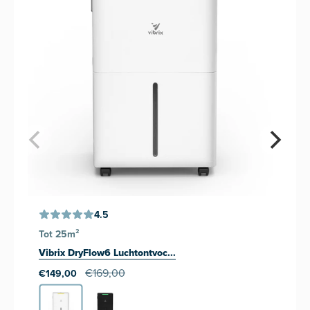
4.5
Tot 25m²
Vibrix DryFlow6 Luchtontvoc...
€169,00
€149,00