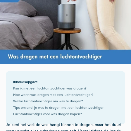
Inhoudsopgave
Kan ik met een luchtontvochtiger was drogen?
Hoe werkt was drogen met een luchtontvochtiger?
Welke luchtontvochtiger om was te drogen?
Tips om snel je was te drogen met een luchtontvochtiger
Luchtontvochtiger voor was drogen kopen?
Je kent het wel: de was hangt binnen te drogen, maar het duurt
uren voordat alles echt droog aanvoelt. Vooral tijdens de koude