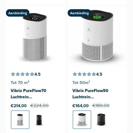
Aanbieding
Aanbieding
4.5
4.5
Tot 70 m²
Tot 50m²
Vibrix PureFlow70
Vibrix PureFlow50
Luchtrein...
Luchtrein...
€224,00
€189,00
€214,00
€164,00