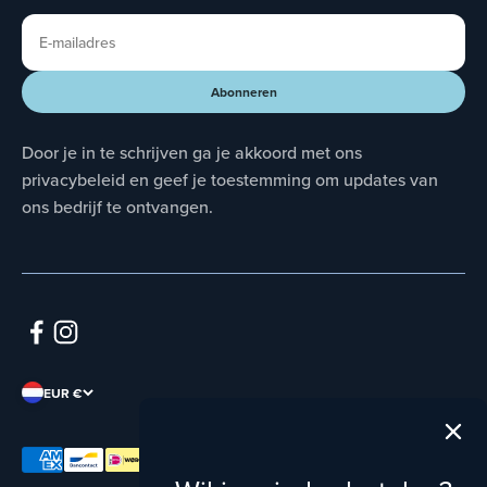
E-mailadres
Abonneren
Abonneren
Door je in te schrijven ga je akkoord met ons
privacybeleid en geef je toestemming om updates van
ons bedrijf te ontvangen.
EUR €