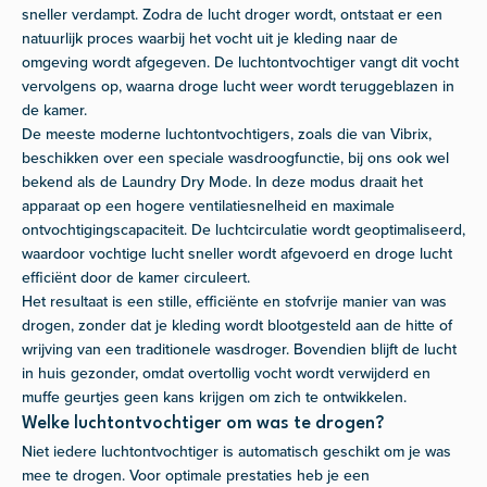
sneller verdampt. Zodra de lucht droger wordt, ontstaat er een
natuurlijk proces waarbij het vocht uit je kleding naar de
omgeving wordt afgegeven. De luchtontvochtiger vangt dit vocht
vervolgens op, waarna droge lucht weer wordt teruggeblazen in
de kamer.
De meeste moderne luchtontvochtigers, zoals die van Vibrix,
beschikken over een speciale wasdroogfunctie, bij ons ook wel
bekend als de Laundry Dry Mode. In deze modus draait het
apparaat op een hogere ventilatiesnelheid en maximale
ontvochtigingscapaciteit. De luchtcirculatie wordt geoptimaliseerd,
waardoor vochtige lucht sneller wordt afgevoerd en droge lucht
efficiënt door de kamer circuleert.
Het resultaat is een stille, efficiënte en stofvrije manier van was
drogen, zonder dat je kleding wordt blootgesteld aan de hitte of
wrijving van een traditionele wasdroger. Bovendien blijft de lucht
in huis gezonder, omdat overtollig vocht wordt verwijderd en
muffe geurtjes geen kans krijgen om zich te ontwikkelen.
Welke luchtontvochtiger om was te drogen?
Niet iedere luchtontvochtiger is automatisch geschikt om je was
mee te drogen. Voor optimale prestaties heb je een