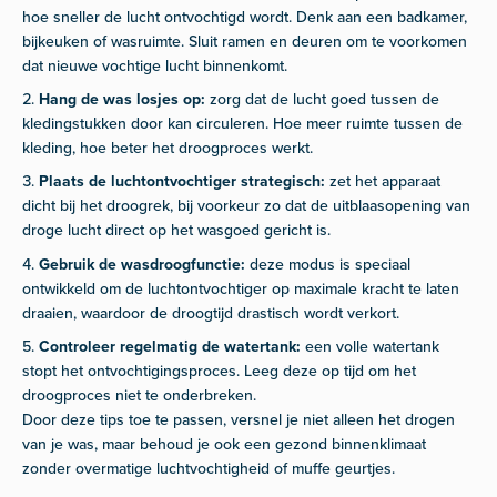
hoe sneller de lucht ontvochtigd wordt. Denk aan een badkamer,
bijkeuken of wasruimte. Sluit ramen en deuren om te voorkomen
dat nieuwe vochtige lucht binnenkomt.
Hang de was losjes op:
zorg dat de lucht goed tussen de
kledingstukken door kan circuleren. Hoe meer ruimte tussen de
kleding, hoe beter het droogproces werkt.
Plaats de luchtontvochtiger strategisch:
zet het apparaat
dicht bij het droogrek, bij voorkeur zo dat de uitblaasopening van
droge lucht direct op het wasgoed gericht is.
Gebruik de wasdroogfunctie:
deze modus is speciaal
ontwikkeld om de luchtontvochtiger op maximale kracht te laten
draaien, waardoor de droogtijd drastisch wordt verkort.
Controleer regelmatig de watertank:
een volle watertank
stopt het ontvochtigingsproces. Leeg deze op tijd om het
droogproces niet te onderbreken.
Door deze tips toe te passen, versnel je niet alleen het drogen
van je was, maar behoud je ook een gezond binnenklimaat
zonder overmatige luchtvochtigheid of muffe geurtjes.