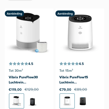
Aanbieding
Aanbieding
4.5
4.5
Tot 30m²
Tot 15m²
Vibrix PureFlow30
Vibrix PureFlow15
Luchtrein...
Luchtrein...
€129,00
€89,00
€119,00
€79,00