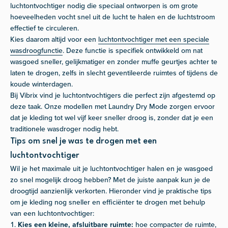
luchtontvochtiger nodig die speciaal ontworpen is om grote
hoeveelheden vocht snel uit de lucht te halen en de luchtstroom
effectief te circuleren.
Kies daarom altijd voor een
luchtontvochtiger met een speciale
wasdroogfunctie
. Deze functie is specifiek ontwikkeld om nat
wasgoed sneller, gelijkmatiger en zonder muffe geurtjes achter te
laten te drogen, zelfs in slecht geventileerde ruimtes of tijdens de
koude winterdagen.
Bij Vibrix vind je luchtontvochtigers die perfect zijn afgestemd op
deze taak. Onze modellen met Laundry Dry Mode zorgen ervoor
dat je kleding tot wel vijf keer sneller droog is, zonder dat je een
traditionele wasdroger nodig hebt.
Tips om snel je was te drogen met een
luchtontvochtiger
Wil je het maximale uit je luchtontvochtiger halen en je wasgoed
zo snel mogelijk droog hebben? Met de juiste aanpak kun je de
droogtijd aanzienlijk verkorten. Hieronder vind je praktische tips
om je kleding nog sneller en efficiënter te drogen met behulp
van een luchtontvochtiger:
Kies een kleine, afsluitbare ruimte:
hoe compacter de ruimte,