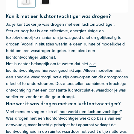
Kan ik met een luchtontvochtiger was drogen?
Ja, je kunt zeker je was drogen met een luchtontvochtiger.
Sterker nog: het is een effectieve, energiezuinige en
textielvriendelijke manier om je wasgoed snel en gelijkmatig te
drogen. Vooral in situaties waarin je geen ruimte of mogelijkheid
hebt om een wasdroger te gebruiken, biedt een
luchtontvochtiger uitkomst.
Het is echter belangrijk om te weten dat niet
alle
luchtontvochtigers
hiervoor geschikt zijn. Alleen modellen met
een speciale wasdroogfunctie zijn ontworpen om dit droogproces
effectief te ondersteunen. Deze toestellen combineren krachtige
ontvochtiging met een constante luchtcirculatie, waardoor je was
sneller en zonder muffe geur droogt.
Hoe werkt was drogen met een luchtontvochtiger?
Veel mensen vragen zich af:
hoe werkt een luchtontvochtiger
?
Was drogen met een luchtontvochtiger werkt op basis van een
eenvoudig, maar krachtig principe: het apparaat verlaagt de
luchtvochtigheid in de ruimte, waardoor het vocht uit je natte was